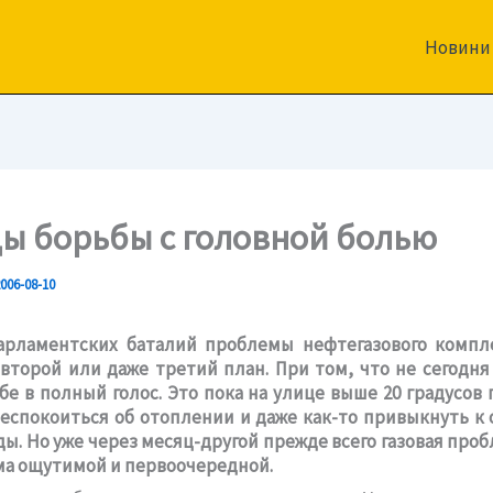
Новини
ы борьбы с головной болью
006-08-10
арламентских баталий проблемы нефтегазового компле
второй или даже третий план. При том, что не сегодня
ебе в полный голос. Это пока на улице выше 20 градусов
еспокоиться об отоплении и даже как-то привыкнуть к
ды. Но уже через месяц-другой прежде всего газовая про
ма ощутимой и первоочередной.