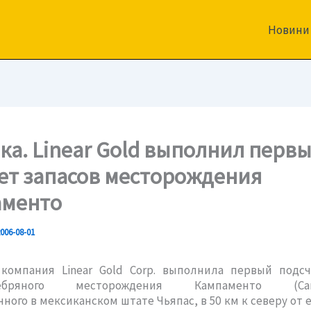
Новини
ка. Linear Gold выполнил перв
ет запасов месторождения
менто
006-08-01
 компания Linear Gold Corp. выполнила первый подсч
еребряного месторождения Кампаменто (Camp
ного в мексиканском штате Чьяпас, в 50 км к северу от 