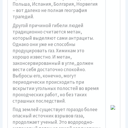
Польша, Испания, Болгария, Норвегия
– вот далеко не полная география
трагедий.
Другой причиной гибели людей
традиционно считается метан,
который выделяют сами антрациты.
Однако они уже не способны
продуцировать газ. Химикам это
хорошо известно. И метан,
законсервированный в угле, должен
вести себя достаточно спокойно.
Выбросы его, конечно, могут
периодически происходить при
вскрытии угольных полостей во время
проходческих работ, но без таких
страшных последствий.
Под землей существует гораздо более
опасный источник взрывов газа,
продолжает ученый. Это водородно-