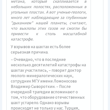
метана, который скапливается в
небольших полостях, расположенных в
угольных пластах. А вот ученые-геологи,
много лет наблюдающие за глубинным
"дыханием" нашей планеты, считают,
что выхлопы этих газов не смогли бы
привести к столь масштабной
катастрофе.
У взрывов на шахтах есть более
серьезная причина.
– Очевидно, что в последние
несколько десятилетий катастрофы на
шахтах участились, – говорит доктор
геолого-минералогических наук,
сотрудник МГУ имени Ломоносова
Владимир Сывороткин. – После
очередной трагедии вспоминают о
том, что оборудование отечественных
шахт устарело. Однако взрывы
происходят не только у нас. Турция,