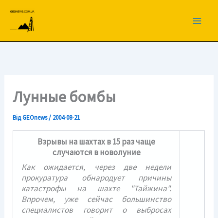
Перейти
до
вмісту
Лунные бомбы
Від
GEOnews
/
2004-08-21
Взрывы на шахтах в 15 раз чаще
случаются в новолуние
Как ожидается, через две недели
прокуратура обнародует причины
катастрофы на шахте "Тайжина".
Впрочем, уже сейчас большинство
специалистов говорит о выбросах