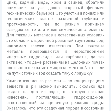
цинк, кадмий, медь, хром и свинец, обратили
внимание на уже давно открытый феномен
геохимических барьеров. Это участки в почвах или
геологических пластах различной глубины и
протяженности, где по разным причинам
осаждаются те или иные химические элементы.
Для тяжелых металлов в естественных условиях
это области с щелочной реакцией грунтовых вод,
например залежи известняка. Там тяжелые
металлы превращаются в нерастворимые
инертные гидроксиды или карбонаты, да так
активно, что даже растениям на щелочных почвах
постоянно не хватает микроэлементов. А что если
на пути сточных вод создать такую ловушку?
Химики взялись за расчеты — по концентрациям
веществ и рН можно вычислить, сколько яда
осядет на дно из воды, в которую насыпан
известняк, поставляющий гидроксид-ион,
ответственный за щелочную реакцию среды.
Оказалось, что эта осадочная порода в состоянии