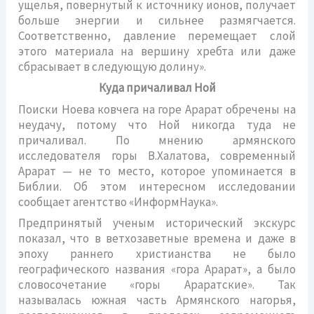
ущелья, повернутый к источнику ионов, получает
больше энергии и сильнее размягчается.
Соответственно, давление перемещает слой
этого материала на вершину хребта или даже
сбрасывает в следующую долину».
Куда причаливал Ной
Поиски Ноева ковчега на горе Арарат обречены на
неудачу, потому что Ной никогда туда не
причаливал. По мнению армянского
исследователя горы В.Халатова, современный
Арарат — не то место, которое упоминается в
Библии. Об этом интересном исследовании
сообщает агентство «ИнформНаука».
Предпринятый ученым исторический экскурс
показал, что в ветхозаветные времена и даже в
эпоху раннего христианства не было
географического названия «гора Арарат», а было
словосочетание «горы Араратские». Так
называлась южная часть Армянского нагорья,