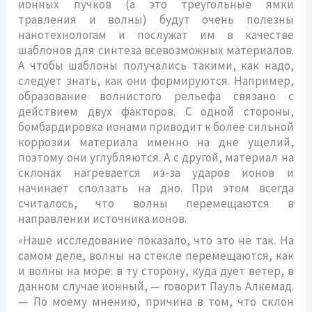
ионных пучков (а это треугольные ямки
травления и волны) будут очень полезны
нанотехнологам и послужат им в качестве
шаблонов для синтеза всевозможных материалов.
А чтобы шаблоны получались такими, как надо,
следует знать, как они формируются. Например,
образование волнистого рельефа связано с
действием двух факторов. С одной стороны,
бомбардировка ионами приводит к более сильной
коррозии материала именно на дне ущелий,
поэтому они углубляются. А с другой, материал на
склонах нагревается из-за ударов ионов и
начинает сползать на дно. При этом всегда
считалось, что волны перемещаются в
направлении источника ионов.
«Наше исследование показало, что это не так. На
самом деле, волны на стекле перемещаются, как
и волны на море: в ту сторону, куда дует ветер, в
данном случае ионный, — говорит Пауль Алкемад.
— По моему мнению, причина в том, что склон