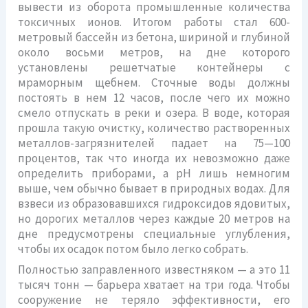
вывести из оборота промышленные количества
токсичных ионов. Итогом работы стал 600-
метровый бассейн из бетона, шириной и глубиной
около восьми метров, на дне которого
установлены решетчатые контейнеры с
мраморным щебнем. Сточные воды должны
постоять в нем 12 часов, после чего их можно
смело отпускать в реки и озера. В воде, которая
прошла такую очистку, количество растворенных
металлов-загрязнителей падает на 75—100
процентов, так что иногда их невозможно даже
определить приборами, а рН лишь немногим
выше, чем обычно бывает в природных водах. Для
взвеси из образовавшихся гидроксидов ядовитых,
но дорогих металлов через каждые 20 метров на
дне предусмотрены специальные углубления,
чтобы их осадок потом было легко собрать.
Полностью заправленного известняком — а это 11
тысяч тонн — барьера хватает на три года. Чтобы
сооружение не теряло эффективности, его