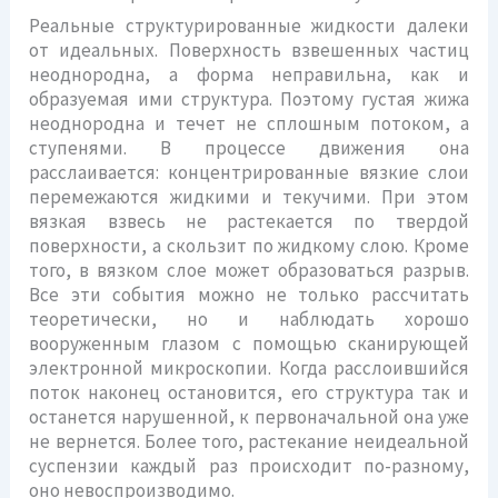
Реальные структурированные жидкости далеки
от идеальных. Поверхность взвешенных частиц
неоднородна, а форма неправильна, как и
образуемая ими структура. Поэтому густая жижа
неоднородна и течет не сплошным потоком, а
ступенями. В процессе движения она
расслаивается: концентрированные вязкие слои
перемежаются жидкими и текучими. При этом
вязкая взвесь не растекается по твердой
поверхности, а скользит по жидкому слою. Кроме
того, в вязком слое может образоваться разрыв.
Все эти события можно не только рассчитать
теоретически, но и наблюдать хорошо
вооруженным глазом с помощью сканирующей
электронной микроскопии. Когда расслоившийся
поток наконец остановится, его структура так и
останется нарушенной, к первоначальной она уже
не вернется. Более того, растекание неидеальной
суспензии каждый раз происходит по-разному,
оно невоспроизводимо.