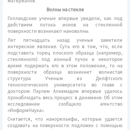
материалов.
Волны на стекле
Голландские ученые впервые увидели, как под
действием потока ионов на стеклянной
поверхности возникают нановолны.
Лет пятнадцать назад ученые заметили
интересное явление. Суть его в том, что, если
подставить торец плоского образца (например,
стеклянного) под ионный пучок и некоторое
время подержать его в этом положении, то на
поверхности образца возникнет волнистая
структура. Ученым из Делфтского
технологического университета во главе с
доктором Паулем Алкемадом впервые удалось
пронаблюдать весь процесс в динамике. Об этом
исследовании сообщило агентство
«ИнформНаука».
Считается, что нанорельефы, которые удается
создавать на поверхности подложек с помощью