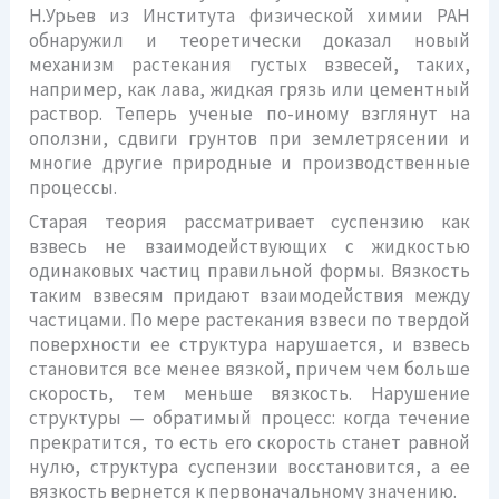
Н.Урьев из Института физической химии РАН
обнаружил и теоретически доказал новый
механизм растекания густых взвесей, таких,
например, как лава, жидкая грязь или цементный
раствор. Теперь ученые по-иному взглянут на
оползни, сдвиги грунтов при землетрясении и
многие другие природные и производственные
процессы.
Старая теория рассматривает суспензию как
взвесь не взаимодействующих с жидкостью
одинаковых частиц правильной формы. Вязкость
таким взвесям придают взаимодействия между
частицами. По мере растекания взвеси по твердой
поверхности ее структура нарушается, и взвесь
становится все менее вязкой, причем чем больше
скорость, тем меньше вязкость. Нарушение
структуры — обратимый процесс: когда течение
прекратится, то есть его скорость станет равной
нулю, структура суспензии восстановится, а ее
вязкость вернется к первоначальному значению.