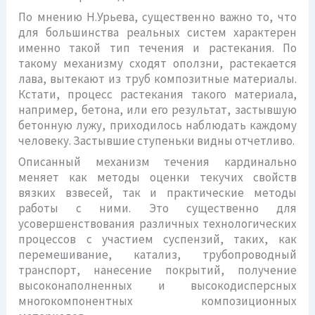
По мнению Н.Урьева, существенно важно то, что
для большинства реальных систем характерен
именно такой тип течения и растекания. По
такому механизму сходят оползни, растекается
лава, вытекают из труб композитные материалы.
Кстати, процесс растекания такого материала,
например, бетона, или его результат, застывшую
бетонную лужу, приходилось наблюдать каждому
человеку. Застывшие ступеньки видны отчетливо.
Описанный механизм течения кардинально
меняет как методы оценки текучих свойств
вязких взвесей, так и практические методы
работы с ними. Это существенно для
усовершенствования различных технологических
процессов с участием суспензий, таких, как
перемешивание, катализ, трубопроводный
транспорт, нанесение покрытий, получение
высоконаполненных и высокодисперсных
многокомпонентных композиционных