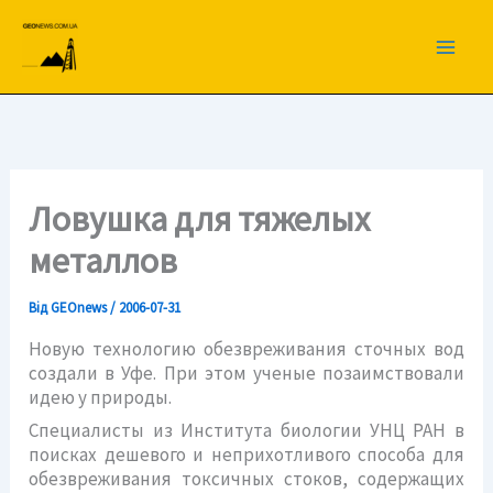
Перейти
до
вмісту
Ловушка для тяжелых
металлов
Від
GEOnews
/
2006-07-31
Новую технологию обезвреживания сточных вод
создали в Уфе. При этом ученые позаимствовали
идею у природы.
Специалисты из Института биологии УНЦ РАН в
поисках дешевого и неприхотливого способа для
обезвреживания токсичных стоков, содержащих