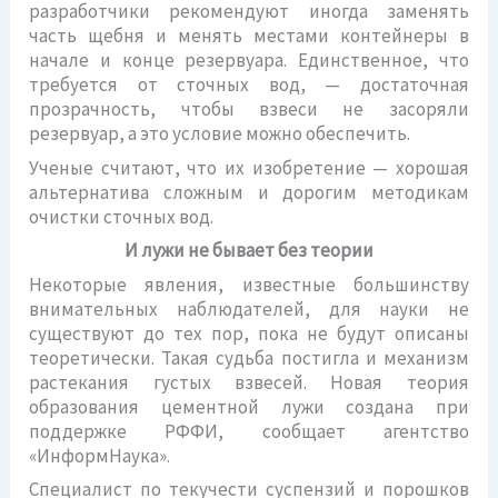
разработчики рекомендуют иногда заменять
часть щебня и менять местами контейнеры в
начале и конце резервуара. Единственное, что
требуется от сточных вод, — достаточная
прозрачность, чтобы взвеси не засоряли
резервуар, а это условие можно обеспечить.
Ученые считают, что их изобретение — хорошая
альтернатива сложным и дорогим методикам
очистки сточных вод.
И лужи не бывает без теории
Некоторые явления, известные большинству
внимательных наблюдателей, для науки не
существуют до тех пор, пока не будут описаны
теоретически. Такая судьба постигла и механизм
растекания густых взвесей. Новая теория
образования цементной лужи создана при
поддержке РФФИ, сообщает агентство
«ИнформНаука».
Специалист по текучести суспензий и порошков