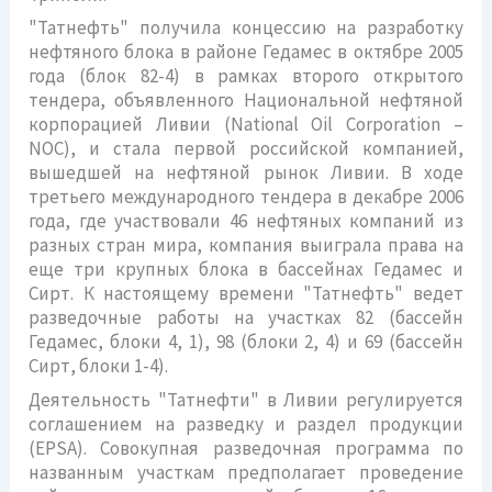
"Татнефть" получила концессию на разработку
нефтяного блока в районе Гедамес в октябре 2005
года (блок 82-4) в рамках второго открытого
тендера, объявленного Национальной нефтяной
корпорацией Ливии (National Oil Corporation –
NOC), и стала первой российской компанией,
вышедшей на нефтяной рынок Ливии. В ходе
третьего международного тендера в декабре 2006
года, где участвовали 46 нефтяных компаний из
разных стран мира, компания выиграла права на
еще три крупных блока в бассейнах Гедамес и
Сирт. К настоящему времени "Татнефть" ведет
разведочные работы на участках 82 (бассейн
Гедамес, блоки 4, 1), 98 (блоки 2, 4) и 69 (бассейн
Сирт, блоки 1-4).
Деятельность "Татнефти" в Ливии регулируется
соглашением на разведку и раздел продукции
(EPSA). Совокупная разведочная программа по
названным участкам предполагает проведение