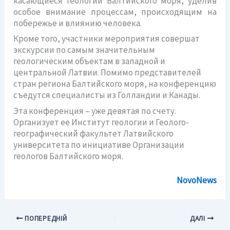
касающиеся геологии Балтийского моря, уделив
особое внимание процессам, происходящим на
побережье и влиянию человека.
Кроме того, участники мероприятия совершат
экскурсии по самым значительным
геологическим объектам в западной и
центральной Латвии. Помимо представителей
стран региона Балтийского моря, на конференцию
съедутся специалисты из Голландии и Канады.
Эта конференция – уже девятая по счету.
Организует ее Институт геологии и Геолого-
географический факультет Латвийского
университета по инициативе Организации
геологов Балтийского моря.
NovoNews
ПОПЕРЕДНІЙ
ДАЛІ