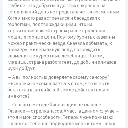
глубине, что добраться до этих сокровищ на
сегодняшний день не представляется возможным.
Хотя я много раз встречался и беседовал с
геологами, подтверждающими, что на
территории нашей страны ранее пролегали
мощные горные цепи. Поэтому бурить скважины
можно практически везде. Сначала добывать, к
примеру, минеральную воду, возрождать
знаменитые курортные лечебницы. Потом,
глядишь, страна разбогатеет, до добычи алмазов
руки дойдут.
— А вы полностью доверяете своему сенсору?
Нисколько не сомневаетесь в том, что все эти
богатства в латвийской земле действительно
имеются?
— Сенсор в методе биолокации не главное.
Главное — стрелка часов. А часы в данном случае —
это я и мои способности. Теперь я уже понимаю:
жизнь постепенно подводила меня к тому, чем я