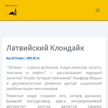
Перейти
до
вмісту
Латвийский Клондайк
Від
GEOnews
/
2005-05-31
"Латвия — страна вулканов. А еще алмазов, золота,
платины и нефти", — рассказывает ведущий
занятий "Клуба путешественников" Альфред Мошан
в даугавпилсском Дневном центре социальной
реабилитации пенсионеров
Пожилые люди слушают его, затаив дыхание.
Бывший экскурсовод здесь непререкаемый
авторитет: охотно делится своими