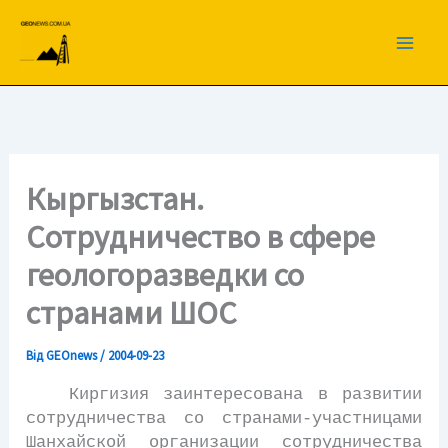
Перейти
до
вмісту
Кыргызстан.
Сотрудничество в сфере
геологоразведки со
странами ШОС
Від
GEOnews
/
2004-09-23
Киргизия заинтересована в развитии
сотрудничества со странами-участницами
Шанхайской организации сотрудничества