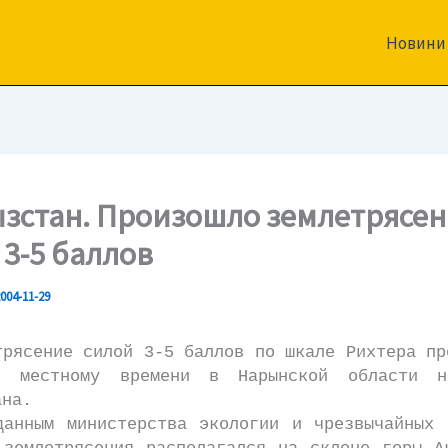
Новини
зстан. Произошло землетрясен
 3-5 баллов
004-11-29
сение силой 3-5 баллов по шкале Рихтера пр
о местному времени в Нарынской области н
ана.
ым министерства экологии и чрезвычайных с