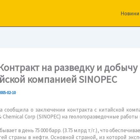
Новини
 Контракт на разведку и добычу
айской компанией SINOPEC
005-02-10
щила о заключении контракта с китайской компа
& Сhemical Corp (SINOPEC) на геологоразведочные работы
ает в день 75 000 барр. (3.75 млрд т/г.), что обеспечива
ей страны в нефти. Основной страной, из которой экс