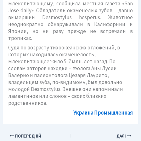
млекопитающему, сообщила местная газета «San
Jose daily». Обладатель окаменелых зубов – давно
вымерший Desmostylus hesperus. Животное
неоднократно обнаруживали в Калифорнии и
Японии, но ни разу прежде не встречали в
тропиках.
Судя по возрасту тихоокеанских отложений, в
которых находилась окаменелость,
млекопитающее жило 5-7 млн. лет назад. По
словам авторов находки – геолога Аны Лусии
Валерио и палеонтолога Цезаря Лаурито,
владельцем зуба, по-видимому, был довольно
молодой Desmostylus. Внешне они напоминали
ламантинов или слонов – своих близких
родственников.
Украина Промышленная
ПОПЕРЕДНІЙ
ДАЛІ