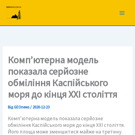
Перейти
до
вмісту
Комп’ютерна модель
показала серйозне
обміління Каспійського
моря до кінця XXI століття
Від
GEOnews
/
2020-12-23
Комп'ютерна модель показала серйозне
обміління Каспійського моря до кінця XXI століття.
Його площа може зменшитися майже на третину.