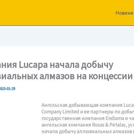
Новини
ния Lucapa начала добычу
иальных алмазов на концессии
015-01-29
Ангольская добывающая компания Luca
Company Limited и ее партнеры по добы
государственная компания Endiama и ч
ангольская компания Rosas & Petalas, у
начали добычу аллювиальных алмазов 