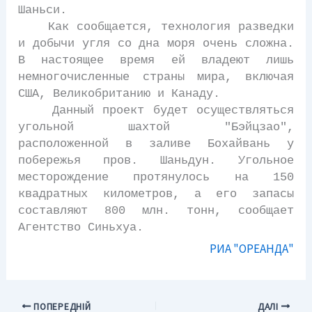
Шаньси.
Как сообщается, технология разведки
и добычи угля со дна моря очень сложна.
В настоящее время ей владеют лишь
немногочисленные страны мира, включая
США, Великобританию и Канаду.
Данный проект будет осуществляться
угольной шахтой "Бэйцзао",
расположенной в заливе Бохайвань у
побережья пров. Шаньдун. Угольное
месторождение протянулось на 150
квадратных километров, а его запасы
составляют 800 млн. тонн, сообщает
Агентство Синьхуа.
РИА "ОРЕАНДА"
ПОПЕРЕДНІЙ
ДАЛІ