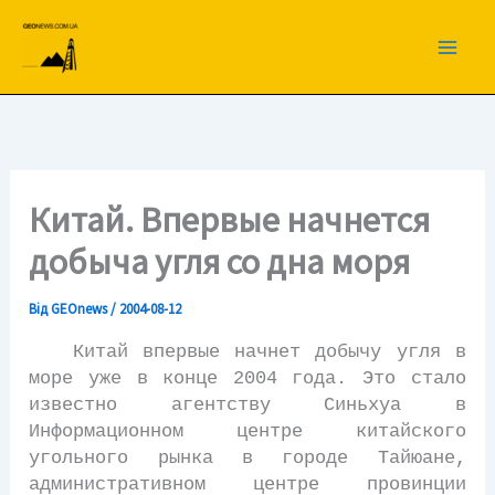
Перейти
до
вмісту
Китай. Впервые начнется
добыча угля со дна моря
Від
GEOnews
/
2004-08-12
Китай впервые начнет добычу угля в
море уже в конце 2004 года. Это стало
известно агентству Синьхуа в
Информационном центре китайского
угольного рынка в городе Тайюане,
административном центре провинции