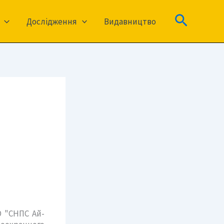
Пошук
Дослідження
Видавництво
 "СНПС Ай-