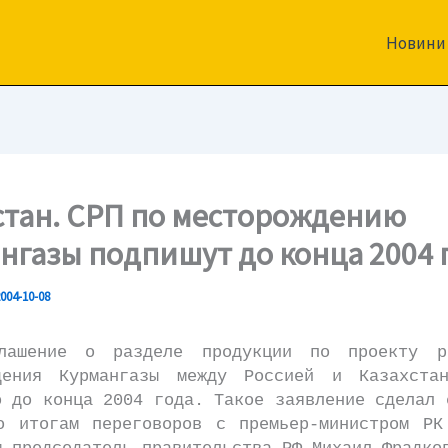
Новини
стан. СРП по месторождению
нгазы подпишут до конца 2004 
004-10-08
ние о разделе продукции по проекту ра
дения Курмангазы между Россией и Казахста
о до конца 2004 года. Такое заявление сделал 
о итогам переговоров с премьер-министром РК