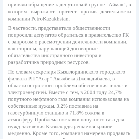
приняли обращение к депутатской группе "Аймак", в
котором выражают протест против деятельности
компании PetroKazakhstan.
В частности, представители общественности
попросили депутатов обратиться в правительство РК
с запросом о рассмотрении деятельности компании,
как стороны, нарушающей договорные
обязательства иностранного инвестора и
разработчика природных ресурсов.
По словам секретаря Кызылординского городского
филиала РП "Асар" Акылбека Джельдибаева, в
области остро стоит проблема обеспечения тепло- и
электроэнергией. Вместе с тем, в 2004 году 24,7%
попутного нефтяного газа компания использовала на
собственные нужды, 3,2% поставила на
газотурбинную станцию и 71,8% сожгла в
атмосферу. Проблема поставки попутного газа для
нужд населения Кызылорды решается крайне
медленно. Кроме того, компания намерена продавать