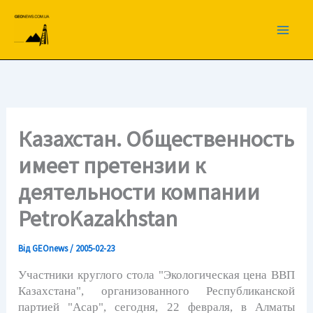
Перейти
до
вмісту
Казахстан. Общественность
имеет претензии к
деятельности компании
PetroKazakhstan
Від
GEOnews
/
2005-02-23
Участники круглого стола "Экологическая цена ВВП
Казахстана", организованного Республиканской
партией "Асар", сегодня, 22 февраля, в Алматы