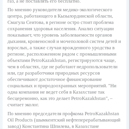
газ, а не поставлять его бесплатно.
По мнению руководителя медико-экологического
центра, работающего в Кызылординской области,
Смагула Сеитова, в регионе остро стоит проблема
сохранения здоровья населения. Анализ ситуации
показывает, что уровень заболеваемости органов
дыхания, кровеносной и мочеполовой систем детей и
взрослых, а также случаи врожденного уродства в
регионе, расположенном рядом с промышленными
объектами PetroKazakhstan, регистрируются чаще,
чем в областях, где не работают недропользователи
или, где разработчики природных ресурсов
обеспечивают достаточное финансирование
социальных и природоохранных мероприятий. "Ни
одна компания не ведет себя в Казахстане так
бесцеремонно, как это делает PetroKazakhstan", –
считает эколог.
По мнению председателя профкома PetroKazakhstan
Oil Products (шымкентский нефтеперерабатывающий
завод) Константина Шпилева, в Казахстане