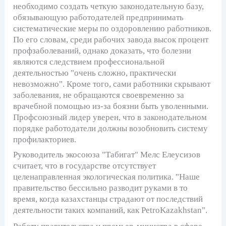
необходимо создать четкую законодательную базу,
обязывающую работодателей предпринимать
систематические меры по оздоровлению работников.
По его словам, среди рабочих завода высок процент
профзаболеваний, однако доказать, что болезни
являются следствием профессиональной
деятельностью "очень сложно, практически
невозможно". Кроме того, сами работники скрывают
заболевания, не обращаются своевременно за
врачебной помощью из-за боязни быть уволенными.
Профсоюзный лидер уверен, что в законодательном
порядке работодатели должны возобновить систему
профилакториев.
Руководитель экосоюза "Табигат" Мелс Елеусизов
считает, что в государстве отсутствует
целенаправленная экологическая политика. "Наше
правительство бессильно разводит руками в то
время, когда казахстанцы страдают от последствий
деятельности таких компаний, как PetroKazakhstan".