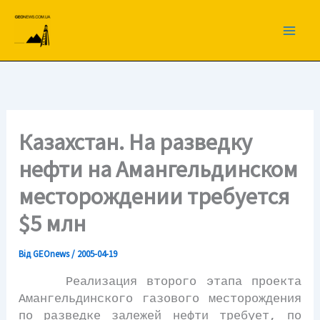
Перейти
до
вмісту
Казахстан. На разведку
нефти на Амангельдинском
месторождении требуется
$5 млн
Від
GEOnews
/
2005-04-19
Реализация второго этапа проекта
Амангельдинского газового месторождения
по разведке залежей нефти требует, по