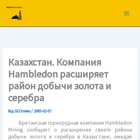
Перейти
до
вмісту
Казахстан. Компания
Hambledon расширяет
район добычи золота и
серебра
Від
GEOnews
/
2005-02-07
Британская горнорудная компания Hambledon
Mining сообщает о расширении своего района
добычи золота и серебра в Казахстане, ожидая