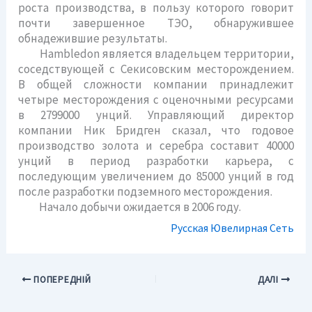
роста производства, в пользу которого говорит
почти завершенное ТЭО, обнаружившее
обнадежившие результаты.
Hambledon является владельцем территории,
соседствующей с Секисовским месторождением.
В общей сложности компании принадлежит
четыре месторождения с оценочными ресурсами
в 2799000 унций. Управляющий директор
компании Ник Бридген сказал, что годовое
производство золота и серебра составит 40000
унций в период разработки карьера, с
последующим увеличением до 85000 унций в год
после разработки подземного месторождения.
Начало добычи ожидается в 2006 году.
Русская Ювелирная Сеть
ПОПЕРЕДНІЙ
ДАЛІ