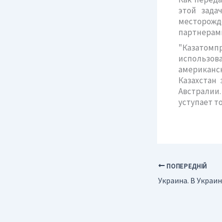
этой зада
месторожд
партнерам
"Казатомп
использов
американс
Казахстан
Австралии
уступает т
ПОПЕРЕДНІЙ