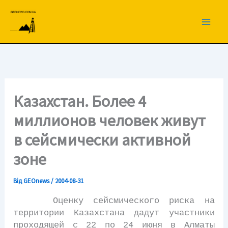
Перейти
до
вмісту
Казахстан. Более 4
миллионов человек живут
в сейсмически активной
зоне
Від
GEOnews
/
2004-08-31
Оценку сейсмического риска на
территории Казахстана дадут участники
проходящей с 22 по 24 июня в Алматы