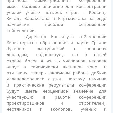
прогноза землетрясений. Конференция
имеет большое значение для концентрации
усилий ученых четырех стран – России,
Китая, Казахстана и Кыргызстана на ряде
важнейших проблем современной
сейсмологии.
Директор Института сейсмологии
Министерства образования и науки Ергали
Нусипов, выступивший с основным
докладом, подчеркнул, что в нашей
стране более 4 из 15 миллионов человек
живут в сейсмически активной зоне. В
эту зону теперь включены районы добычи
углеводородного сырья. Поэтому научные
и практические результаты конференции
будут иметь неоценимое значение для
участвующих в работе конференции
проектировщиков и строителей,
нефтяников и экологов, ученых и