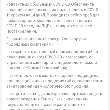
контактных с больными COVID-19. Обеспечить
изоляцию близких контактных с больным COVID-
19 сроком на 14 дней. Проводится отбор проб для
лабораторного обследования контактного на
COVID-19 методом ПЦР», – говорится в тексте
Постановления.
Главный санитарный врач района поручил
подрядным компаниям :
– разработать детальный план мероприятий по
локализации очагов COVID-19 и согласовать с
управлением санитарно-эпидемиологического
контроля Жылыойского района;
– укомплектовать вахтовые городки подрядных
организаций и иных предприятий специалистами
санитарно-эпидемиологического профиля;
– запретить въезд и выезд транспортных средств
с месторождения Тенгиз ( за исключением
государственных, правоохранительных и
специальных органов, санитарно-