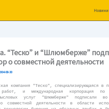
Новини
а. “Теско” и “Шлюмберже” под
ор о совместной деятельности
004-08-30
я компания "Теско", специализирующаяся в п
 работ, и международная корпорация по 
омысловых услуг "Шлюмберже" подписали во
о совместной деятельности в области испо