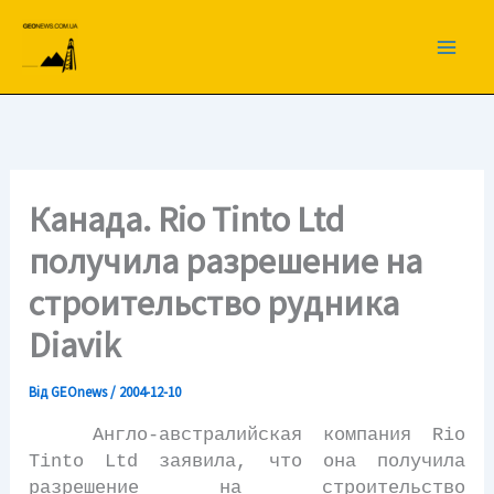
Перейти
до
вмісту
Канада. Rio Tinto Ltd
получила разрешение на
строительство рудника
Diavik
Від
GEOnews
/
2004-12-10
Англо-австралийская компания Rio
Tinto Ltd заявила, что она получила
разрешение на строительство