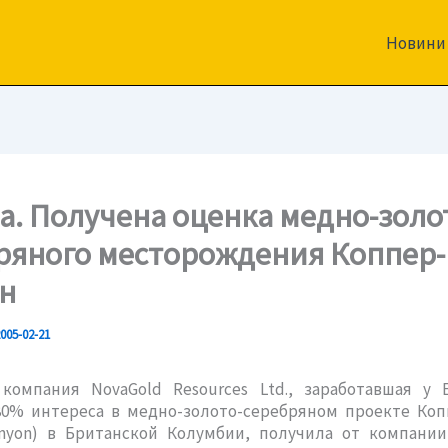
Новини
а. Получена оценка медно-золо
ряного месторождения Коппер-
н
005-02-21
компания NovaGold Resources Ltd., заработавшая у E
 80% интереса в медно-золото-серебряном проекте Коп
anyon) в Британской Колумбии, получила от компании 