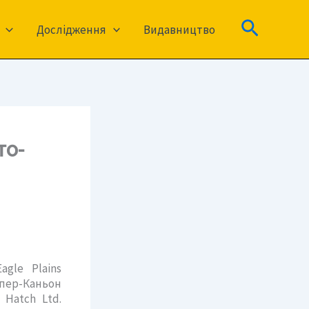
Пошук
Дослідження
Видавництво
то-
agle Plains
пер-Каньон
Hatch Ltd.