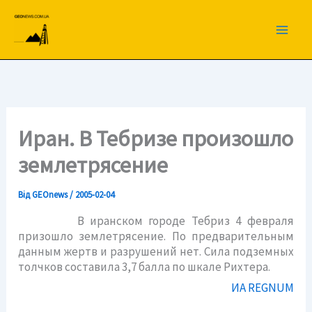
Перейти
до
вмісту
Иран. В Тебризе произошло
землетрясение
Від
GEOnews
/
2005-02-04
В иранском городе Тебриз 4 февраля
призошло землетрясение. По предварительным
данным жертв и разрушений нет. Сила подземных
толчков составила 3,7 балла по шкале Рихтера.
ИА REGNUM