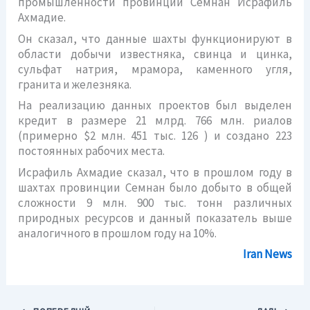
промышленности провинции Семнан Исрафиль
Ахмадие.
Он сказал, что данные
шахты
функционируют в
области добычи известняка, свинца и цинка,
сульфат натрия, мрамора, каменного угля,
гранита и железняка.
На реализацию данных проектов был выделен
кредит в размере 21 млрд. 766 млн. риалов
(примерно $2 млн. 451 тыс. 126 ) и создано 223
постоянных рабочих места.
Исрафиль Ахмадие сказал, что в прошлом году в
шахтах
провинции Семнан было добыто в общей
сложности 9 млн. 900 тыс. тонн различных
природных ресурсов и данный показатель выше
аналогичного в прошлом году на 10%.
Iran News