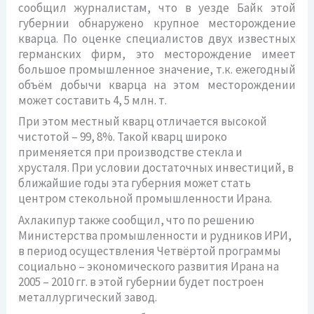
сообщил журналистам, что в уезде Байк этой
губернии обнаружено крупное месторождение
кварца. По оценке специалистов двух известных
германских фирм, это месторождение имеет
большое промышленное значение, т.к. ежегодный
объём добычи кварца на этом месторождении
может составить 4, 5 млн. т.
При этом местный кварц отличается высокой
чистотой – 99, 8%. Такой кварц широко
применяется при производстве стекла и
хрусталя. При условии достаточных инвестиций, в
ближайшие годы эта губерния может стать
центром стекольной промышленности Ирана.
Ахлакипур также сообщил, что по решению
Министерства промышленности и рудников ИРИ,
в период осуществления Четвёртой программы
социально – экономического развития Ирана на
2005 – 2010 гг. в этой губернии будет построен
металлургический завод.