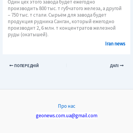
Один цех этого завода будет ежегодно
производить 800 тыс. т губчатого железа, а другой
– 750 тыс. т стали. Сырьём для завода будет
продукция рудника Санган, который ежегодно
производит 2, 6 млн. т концентратов железной
руды (окатышей).
Iran news
ПОПЕРЕДНІЙ
ДАЛІ
Про нас
geonews.com.ua@gmail.com