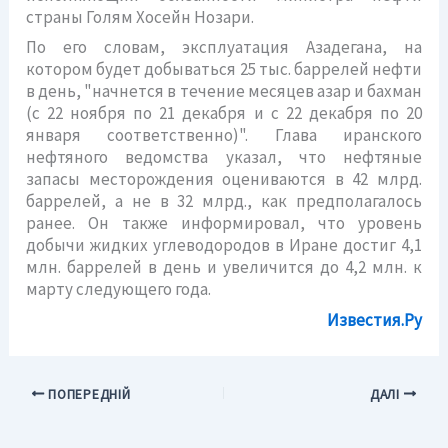
страны Голям Хосейн Нозари.
По его словам, эксплуатация Азадегана, на
котором будет добываться 25 тыс. баррелей нефти
в день, "начнется в течение месяцев азар и бахман
(с 22 ноября по 21 декабря и с 22 декабря по 20
января соответственно)". Глава иранского
нефтяного ведомства указал, что нефтяные
запасы месторождения оцениваются в 42 млрд.
баррелей, а не в 32 млрд., как предполагалось
ранее. Он также информировал, что уровень
добычи жидких углеводородов в Иране достиг 4,1
млн. баррелей в день и увеличится до 4,2 млн. к
марту следующего года.
Известия.Ру
ПОПЕРЕДНІЙ
ДАЛІ