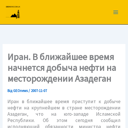
Перейти
до
вмісту
Иран. В ближайшее время
начнется добыча нефти на
месторождении Азадеган
Від
GEOnews
/
2007-11-07
Иран в ближайшее время приступит к добыче
нефти на крупнейшем в стране месторождении
Азадеган, что на юго-западе Исламской
Республики. Об этом сегодня сообщил
исполняющий обязанности министра нефти