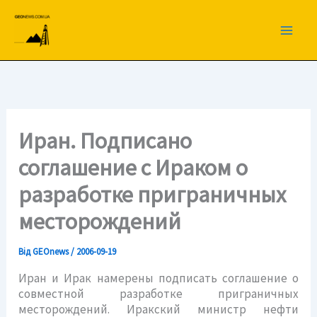
Перейти
до
вмісту
Иран. Подписано
соглашение с Ираком о
разработке приграничных
месторождений
Від
GEOnews
/
2006-09-19
Иран и Ирак намерены подписать соглашение о
совместной разработке приграничных
месторождений. Иракский министр нефти