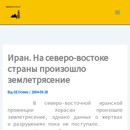
Перейти
до
вмісту
Иран. На северо-востоке
страны произошло
землетрясение
Від
GEOnews
/
2004-09-28
В северо-восточной иранской
провинции Хорасан произошло
землетрясение, однако данных о жертвах
и разрушениях пока не поступало.