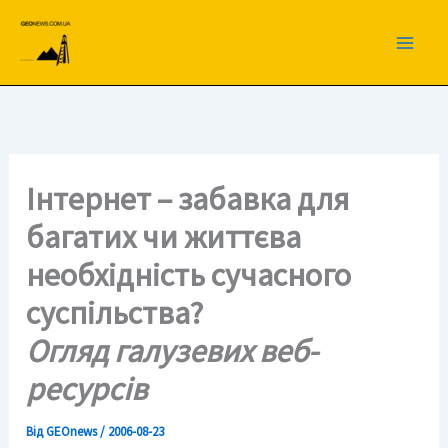
Перейти
до
вмісту
Інтернет – забавка для
багатих чи життєва
необхідність сучасного
суспільства?
Огляд галузевих веб-
ресурсів
Від
GEOnews
/
2006-08-23