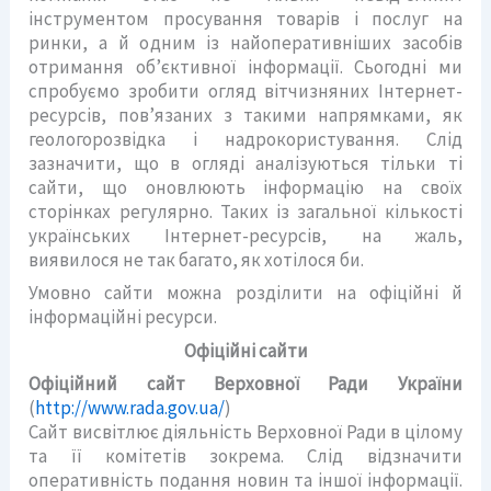
інструментом просування товарів і послуг на
ринки, а й одним із найоперативніших засобів
отримання об’єктивної інформації. Сьогодні ми
спробуємо зробити огляд вітчизняних Інтернет-
ресурсів, пов’язаних з такими напрямками, як
геологорозвідка і надрокористування. Слід
зазначити, що в огляді аналізуються тільки ті
сайти, що оновлюють інформацію на своїх
сторінках регулярно. Таких із загальної кількості
українських Інтернет-ресурсів, на жаль,
виявилося не так багато, як хотілося би.
Умовно сайти можна розділити на офіційні й
інформаційні ресурси.
Офіційні сайти
Офіційний сайт Верховної Ради України
(
http://www.rada.gov.ua/
)
Сайт висвітлює діяльність Верховної Ради в цілому
та її комітетів зокрема. Слід відзначити
оперативність подання новин та іншої інформації.