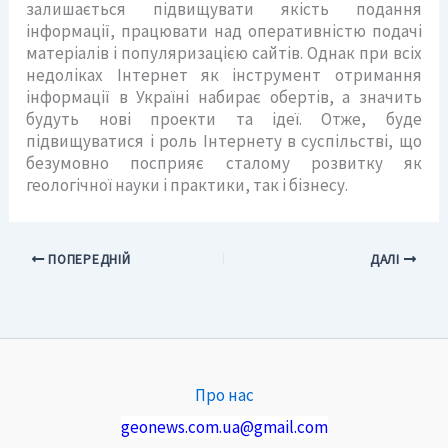
залишається підвищувати якість подання
інформації, працювати над оперативністю подачі
матеріалів і популяризацією сайтів. Однак при всіх
недоліках Інтернет як інструмент отримання
інформації в Україні набирає обертів, а значить
будуть нові проекти та ідеї. Отже, буде
підвищуватися і роль Інтернету в суспільстві, що
безумовно посприяє сталому розвитку як
геологічної науки і практики, так і бізнесу.
ПОПЕРЕДНІЙ
ДАЛІ
Про нас
geonews.com.ua@gmail.com