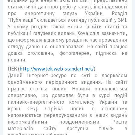
статистичні дані про роботу галузі, інші відомості
про енергетичну галузь України. Розділ
“Публікації” складається з огляду публікацій у ЗМІ.
У цьому розділі також можна знайти статті та
публікації галузевих видань. Хоча слід зазначити,
що інформація в даному розділі на час проведення
огляду давно не оновлювалася. На сайті працює
дошка оголошень, фотогалерея, підписка на
новини.
ПЕК
(
http://www.tek.web-standart.net/
)
Даний Інтернет-ресурс по суті є дзеркалом
однойменного періодичного видання. На сайті
працює стрічка новин. Новини оновлюються
оперативно, що дозволяє бути в курсі подій
паливно-енергетичного комплексу України та
країн СНД. Стрічка новин в основному
наповнюється передрукованими з інших видань
інформаційними повідомленнями. Решта
матеріалів сайту доступна тільки в