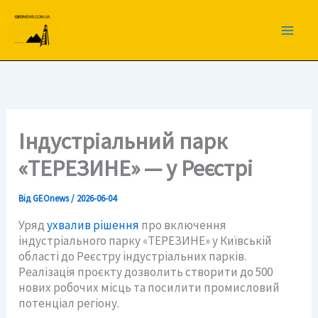
Перейти
до
вмісту
Індустріальний парк
«ТЕРЕЗИНЕ» — у Реєстрі
Від
GEOnews
/
2026-06-04
Уряд
ухвалив рішення
про включення
індустріального парку «ТЕРЕЗИНЕ» у Київській
області до Реєстру індустріальних парків.
Реалізація проєкту дозволить створити до 500
нових робочих місць та посилити промисловий
потенціал регіону.