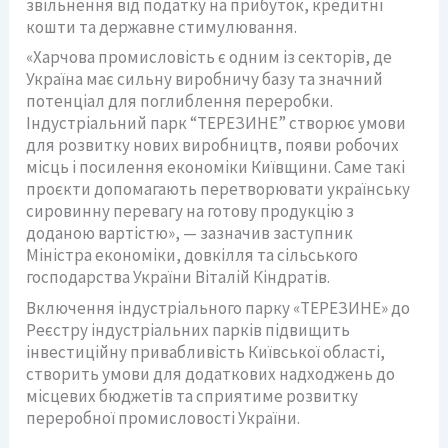
звільнення від податку на прибуток, кредитні
кошти та державне стимулювання.
«Харчова промисловість є одним із секторів, де
Україна має сильну виробничу базу та значний
потенціал для поглиблення переробки.
Індустріальний парк “ТЕРЕЗИНЕ” створює умови
для розвитку нових виробництв, появи робочих
місць і посилення економіки Київщини. Саме такі
проєкти допомагають перетворювати українську
сировинну перевагу на готову продукцію з
доданою вартістю», — зазначив заступник
Міністра економіки, довкілля та сільського
господарства України Віталій Кіндратів.
Включення індустріального парку «ТЕРЕЗИНЕ» до
Реєстру індустріальних парків підвищить
інвестиційну привабливість Київської області,
створить умови для додаткових надходжень до
місцевих бюджетів та сприятиме розвитку
переробної промисловості України.