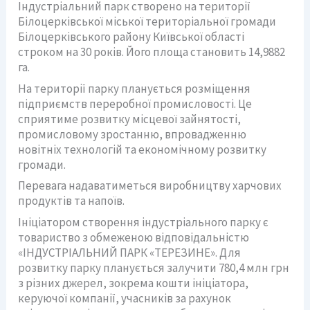
Індустріальний парк створено на території
Білоцерківської міської територіальної громади
Білоцерківського району Київської області
строком на 30 років. Його площа становить 14,9882
га.
На території парку планується розміщення
підприємств переробної промисловості. Це
сприятиме розвитку місцевої зайнятості,
промисловому зростанню, впровадженню
новітніх технологій та економічному розвитку
громади.
Перевага надаватиметься виробництву харчових
продуктів та напоїв.
Ініціатором створення індустріального парку є
товариство з обмеженою відповідальністю
«ІНДУСТРІАЛЬНИЙ ПАРК «ТЕРЕЗИНЕ». Для
розвитку парку планується залучити 780,4 млн грн
з різних джерел, зокрема кошти ініціатора,
керуючої компанії, учасників за рахунок