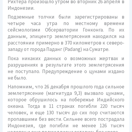
Рихтера произошло утром во вторник 26 апреля в
Индонезии.
Подземные толчки были зарегистрированы в
четыре часа утра по местному времени
сейсмологами Обсерватории Гонконга. По их
данным, эпицентр землетрясения находился на
расстоянии примерно в 370 километров к северо-
западу от города Паданг (Padang) на Суматре.
Пока никаких данных о возможных жертвах и
разрушениях в результате этого землетрясения
не поступало. Предупреждение о цунами издано
не было.
Напомним, что 26 декабря прошлого года сильное
землетрясение (магнитуда 9,3) вызвало цунами,
которое обрушилось на побережье Индийского
океана. Тогда в 11 странах погибли 220 тысяч
человек, и еще 130 тысяч до сих пор считаются
пропавшими без вести. Сильнее всего пострадала
Индонезия, где погибли не менее 126 тысяч