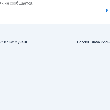
х не сообщается.
G
Россия. “Роснефть” и “КазМунайГаз” планируют бурение 1-ой скважины на “Курмангазы”