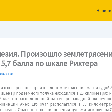
Новини
езия. Произошло землетрясен
 5,7 балла по шкале Рихтера
006-03-20
и в воскресенье произошло землетрясение магнитудой 5
пицентр подземного толчка находился в 25 километрах к
Молабо в расположенной на северо-западной оконечно
ровинции Ачех. Его очаг располагался в 33 километра
 океана. Опасность возникновения цунами исключена.