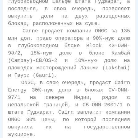
глубоководном шельфе штата Гуджарат, а
последняя, в свою очередь, позволяет
выкупить доли на двух разведочных
блоках, расположенных на суше.
Carne продает компании ONGC за 135
млн дол. право оператора и 90%-ную долю
в глубоководном блоке Block KG-DWN-
98/2, 15%-ную долю в блоке Камбай
(Cambay)-CB/OS-2 и 10%-ную долю на
площадях месторождений Лакшми (Lakshmi)
и Гаури (Gauri).
ONGC, в свою очередь, продаст Cairn
Energy 30%-ную долю в блоках GV-ONN-
97/1 на севере Индии, рядом с
непальской границей, и CB-ONN-2001/1 в
штате Гуджарат. Cairn заплатит компании
ONGC 30% цены, по которой последняя
выкупила их на государственном
аукционе.