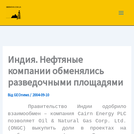
Перейти
до
вмісту
Индия. Нефтяные
компании обменялись
разведочными площадями
Від
GEOnews
/
2004-09-10
Правительство Индии одобрило
взаимообмен – компания Cairn Energy PLC
позволяет Oil & Natural Gas Corp. Ltd.
(ONGC) выкупить доли в проектах на