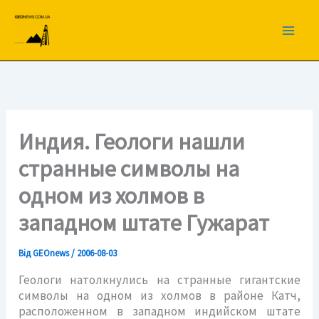
Перейти
до
вмісту
Индия. Геологи нашли
странные символы на
одном из холмов в
западном штате Гужарат
Від
GEOnews
/
2006-08-03
Геологи натолкнулись на странные гигантские
символы на одном из холмов в районе Катч,
расположенном в западном индийском штате