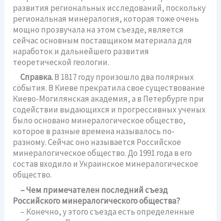
развития региональных исследований, поскольку
региональная минералогия, которая тоже очень
мощно прозвучала на этом съезде, является
сейчас основным поставщиком материала для
наработок и дальнейшего развития
теоретической геологии.
Справка.
В 1817 году произошло два полярных
события. В Киеве прекратила свое существование
Киево-Могилянская академия, а в Петербурге при
содействии выдающихся и прогрессивных ученых
было основано минералогическое общество,
которое в разные времена называлось по-
разному. Сейчас оно называется Российское
минералогическое общество. До 1991 года в его
состав входило и Украинское минералогическое
общество.
– Чем примечателен последний съезд
Российского минералогического общества?
– Конечно, у этого съезда есть определенные