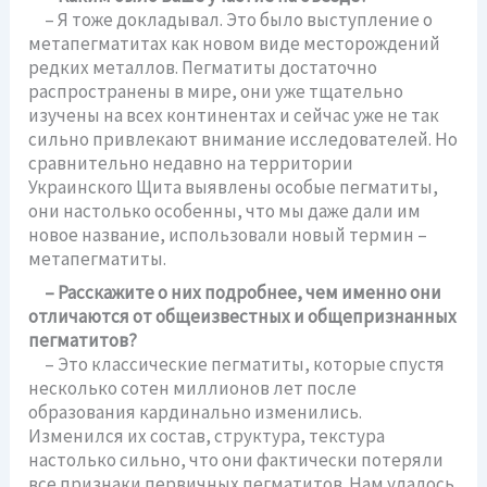
– Я тоже докладывал. Это было выступление о
метапегматитах как новом виде месторождений
редких металлов. Пегматиты достаточно
распространены в мире, они уже тщательно
изучены на всех континентах и сейчас уже не так
сильно привлекают внимание исследователей. Но
сравнительно недавно на территории
Украинского Щита выявлены особые пегматиты,
они настолько особенны, что мы даже дали им
новое название, использовали новый термин –
метапегматиты.
– Расскажите о них подробнее, чем именно они
отличаются от общеизвестных и общепризнанных
пегматитов?
– Это классические пегматиты, которые спустя
несколько сотен миллионов лет после
образования кардинально изменились.
Изменился их состав, структура, текстура
настолько сильно, что они фактически потеряли
все признаки первичных пегматитов. Нам удалось