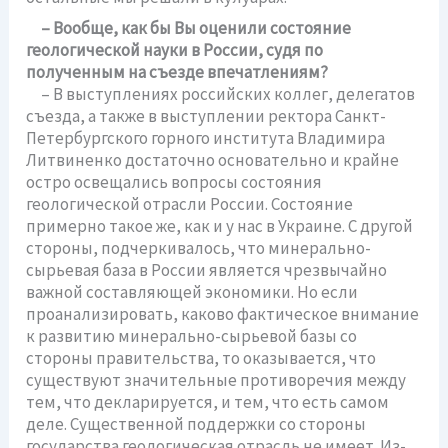
– Вообще, как бы Вы оценили состояние
геологической науки в России, судя по
полученным на съезде впечатлениям?
– В выступлениях российских коллег, делегатов
съезда, а также в выступлении ректора Санкт-
Петербургского горного института Владимира
Литвиненко достаточно основательно и крайне
остро освещались вопросы состояния
геологической отрасли России. Состояние
примерно такое же, как и у нас в Украине. С другой
стороны, подчеркивалось, что минерально-
сырьевая база в России является чрезвычайно
важной составляющей экономики. Но если
проанализировать, каково фактическое внимание
к развитию минерально-сырьевой базы со
стороны правительства, то оказывается, что
существуют значительные противоречия между
тем, что декларируется, и тем, что есть самом
деле. Существенной поддержки со стороны
государства геологическая отрасль не имеет. Из-