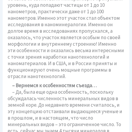
уровень, куда попадают частицы от 1 до 10
нанометров, практически даже от 1 до 100
нанометров. Именно этот участок стал объектом
исследования в наноминералогии. Именно он
долгое время в исследованиях пропускался, а
оказалось, что участок является особым по своей
морфологии и внутреннему строению! Именно
эти особенности и оказались весьма интересными
с точки зрения наработки нанотехнологий и
наноматериалов. И в США, и в России приняты и
функционируют очень мощные программы в
отрасли нанотехнологий.
– Вернемся к особенностям съезда…
– Да, была еще одна особенность, поскольку
обсуждалась численность минеральных видов в
земной коре. До недавнего времени считалось, и
эту концепцию отстаивали выдающиеся ученые и
в прошлом, и в настоящем, что число
минеральных видов – это ограниченное число. То
есть, сейчас мы знаем 4 тысячи минералов в