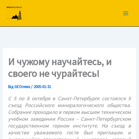
Перейти
до
вмісту
И чужому научайтесь, и
своего не чурайтесь!
Від
GEOnews
/
2005-01-31
С 5 по 8 октября в Санкт-Петербурге состоялся Х
съезд Российского минералогического общества.
Собрание проходило в первом высшем техническом
учебном заведении России – Санкт-Петербургском
государственном горном институте. На съезд в
качестве уважаемого гостя был приглашен и