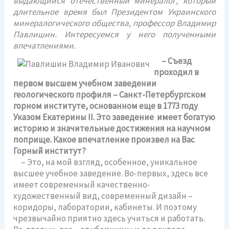
выдающийся отечественный минералог, который
длительное время был Президентом Украинского
минералогического общества, профессор Владимир
Павлишин. Интересуемся у него полученными
впечатлениями.
– Съезд
проходил в
первом высшем учебном заведении
геологического профиля – Санкт-Петербургском
горном институте, основанном еще в 1773 году
Указом Екатерины II. Это заведение имеет богатую
историю и значительные достижения на научном
поприще. Какое впечатление произвел на Вас
Горный институт?
– Это, на мой взгляд, особенное, уникальное
высшее учебное заведение. Во-первых, здесь все
имеет современный качественно-
художественный вид, современный дизайн –
коридоры, лаборатории, кабинеты. И поэтому
чрезвычайно приятно здесь учиться и работать.