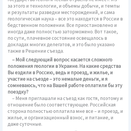
за этого и технологии, и объемы добычи, и темпы
и результаты разведки месторождений, и сама
геологическая наука – все это находится в России в
бедственном положении. Все приостановлено и
иногда даже полностью заторможено. Вот такое,
по сути, плачевное состояние освещалось в
докладах многих делегатов, и это было указано
также в Решении съезда.
– Мой следующий вопрос касается сложного
положения геологии в Украине. На какие средства
Вы ездили в Россию, ведь и проезд, и жилье, и
участие на съезде – это немалые деньги, и я
сомневаюсь, что на Вашей работе оплатили бы эту
поездку?
– Меня приглашали на съезд как гостя, поэтому и
отношение было соответствующее. Российская
сторона полностью оплатила мне все – и проезд, и
жилье, и организационный взнос, и питание, и
даже суточные.