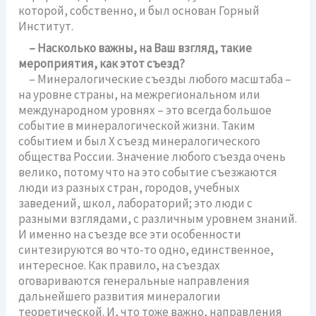
которой, собственно, и был основан Горный
Институт.
– Насколько важны, на Ваш взгляд, такие
мероприятия, как этот съезд?
– Минералогические съезды любого масштаба –
на уровне страны, на межрегиональном или
международном уровнях – это всегда большое
событие в минералогической жизни. Таким
событием и был Х съезд минералогического
общества России. Значение любого съезда очень
велико, потому что на это событие съезжаются
люди из разных стран, городов, учебных
заведений, школ, лабораторий; это люди с
разными взглядами, с различным уровнем знаний.
И именно на съезде все эти особенности
синтезируются во что-то одно, единственное,
интересное. Как правило, на съездах
оговариваются генеральные направления
дальнейшего развития минералогии
теоретической. И, что тоже важно, направления