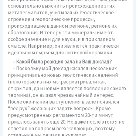
основательно выяснить происхождение этих
метапегматитов, учитывая их геологическое
строение и геологические процессы,
происходившие в данном регионе, регионе их
образования. И теперь эти минералы имеют
особое значение и для науки, и в прикладном
смысле. Например, они являются практически
идеальным сырьем для литиевой керамики.
– Какой была реакция зала на Ваш доклад?
– Поскольку мой доклад касался нескольких
принципиально новых геологических явлений
(некоторые из них мы рассматривали как
открытия, да и новым является появление самого
термина), он вызвал чрезвычайный интерес.
После окончания выступления в зале появился
“лес рук” желающих задать вопросы. Кроме
предусмотренных регламентом 20-ти минут
пришлось занять еще 20. Но даже после этого я не
ответил на вопросы всех желающих, поэтому
остальные мы решали в кулуарах.