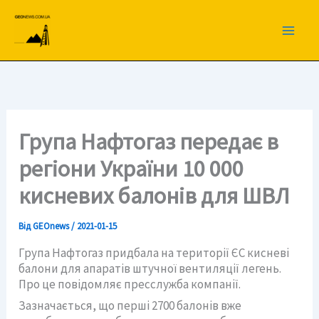
Перейти
до
вмісту
Група Нафтогаз передає в
регіони України 10 000
кисневих балонів для ШВЛ
Від
GEOnews
/
2021-01-15
Група Нафтогаз придбала на території ЄС кисневі
балони для апаратів штучної вентиляції легень.
Про це повідомляє пресслужба компанії.
Зазначається, що перші 2700 балонів вже