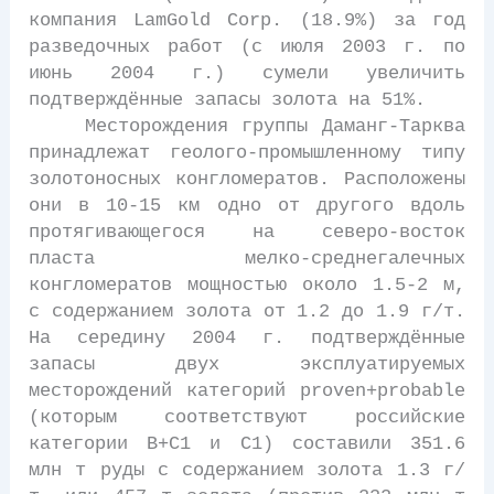
компания LamGold Corp. (18.9%) за год
разведочных работ (с июля 2003 г. по
июнь 2004 г.) сумели увеличить
подтверждённые запасы золота на 51%.
Месторождения группы Даманг-Тарква
принадлежат геолого-промышленному типу
золотоносных конгломератов. Расположены
они в 10-15 км одно от другого вдоль
протягивающегося на северо-восток
пласта мелко-среднегалечных
конгломератов мощностью около 1.5-2 м,
с содержанием золота от 1.2 до 1.9 г/т.
На середину 2004 г. подтверждённые
запасы двух эксплуатируемых
месторождений категорий proven+probable
(которым соответствуют российские
категории В+С1 и С1) составили 351.6
млн т руды с содержанием золота 1.3 г/