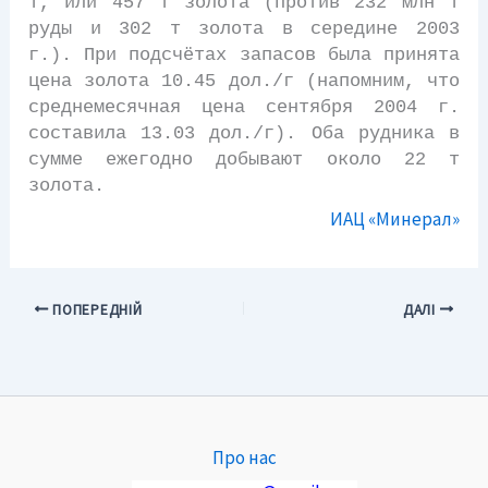
т, или 457 т золота (против 232 млн т
руды и 302 т золота в середине 2003
г.). При подсчётах запасов была принята
цена золота 10.45 дол./г (напомним, что
среднемесячная цена сентября 2004 г.
составила 13.03 дол./г). Оба рудника в
сумме ежегодно добывают около 22 т
золота.
ИАЦ «Минерал»
ПОПЕРЕДНІЙ
ДАЛІ
Про нас