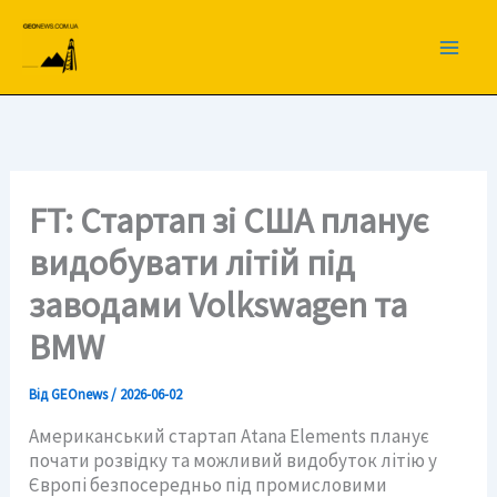
Перейти
до
вмісту
FT: Стартап зі США планує
видобувати літій під
заводами Volkswagen та
BMW
Від
GEOnews
/
2026-06-02
Американський стартап Atana Elements планує
почати розвідку та можливий видобуток літію у
Європі безпосередньо під промисловими