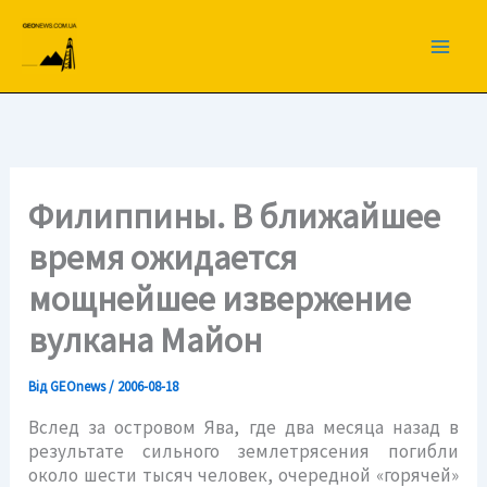
Перейти
до
вмісту
Филиппины. В ближайшее
время ожидается
мощнейшее извержение
вулкана Майон
Від
GEOnews
/
2006-08-18
Вслед за островом Ява, где два месяца назад в
результате сильного землетрясения погибли
около шести тысяч человек, очередной «горячей»