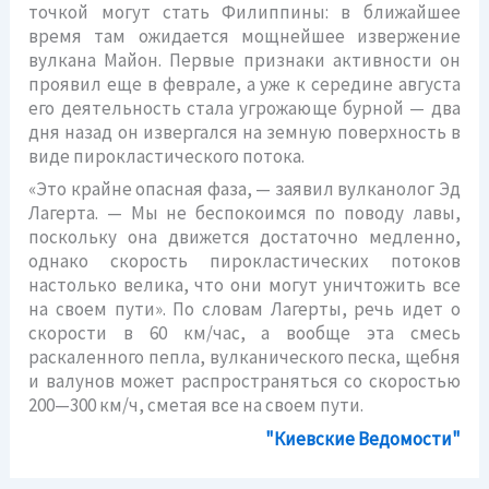
точкой могут стать Филиппины: в ближайшее
время там ожидается мощнейшее извержение
вулкана Майон. Первые признаки активности он
проявил еще в феврале, а уже к середине августа
его деятельность стала угрожающе бурной — два
дня назад он извергался на земную поверхность в
виде пирокластического потока.
«Это крайне опасная фаза, — заявил вулканолог Эд
Лагерта. — Мы не беспокоимся по поводу лавы,
поскольку она движется достаточно медленно,
однако скорость пирокластических потоков
настолько велика, что они могут уничтожить все
на своем пути». По словам Лагерты, речь идет о
скорости в 60 км/час, а вообще эта смесь
раскаленного пепла, вулканического песка, щебня
и валунов может распространяться со скоростью
200—300 км/ч, сметая все на своем пути.
"Киевские Ведомости"