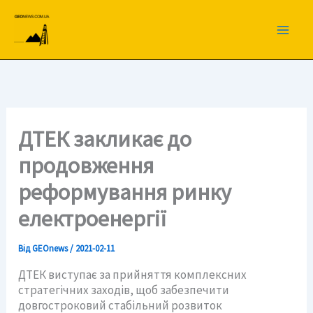
Перейти
до
вмісту
ДТЕК закликає до
продовження
реформування ринку
електроенергії
Від
GEOnews
/
2021-02-11
ДТЕК виступає за прийняття комплексних
стратегічних заходів, щоб забезпечити
довгостроковий стабільний розвиток