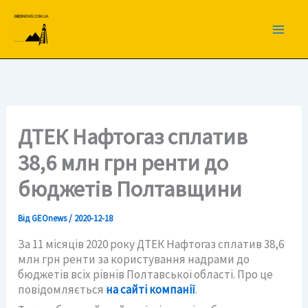
Перейти
до
вмісту
ДТЕК Нафтогаз сплатив
38,6 млн грн ренти до
бюджетів Полтавщини
Від
GEOnews
/
2020-12-18
За 11 місяців 2020 року ДТЕК Нафтогаз сплатив 38,6
млн грн ренти за користування надрами до
бюджетів всіх рівнів Полтавської області. Про це
повідомляється
на сайті компанії
.