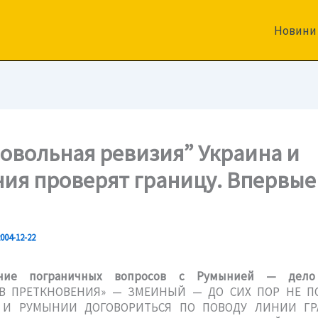
Новини
овольная ревизия” Украина и
ия проверят границу. Впервые 
004-12-22
ение пограничных вопросов с Румынией — дело