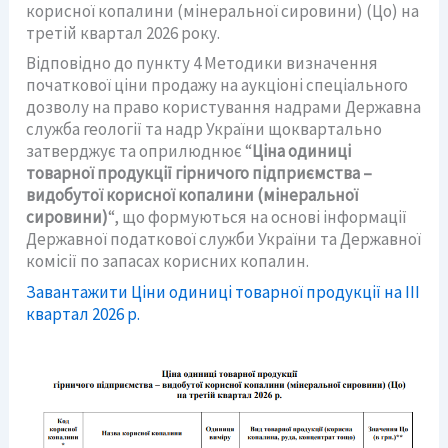
корисної копалини (мінеральної сировини) (Цо) на
третій квартал 2026 року.
Відповідно до пункту 4 Методики визначення
початкової ціни продажу на аукціоні спеціального
дозволу на право користування надрами Державна
служба геології та надр України щоквартально
затверджує та оприлюднює “
Ціна одиниці
товарної продукції гірничого підприємства –
видобутої корисної копалини (мінеральної
сировини)
“, що формуються на основі інформації
Державної податкової служби України та Державної
комісії по запасах корисних копалин.
Завантажити Ціни одиниці товарної продукції на ІIІ
квартал 2026 р.