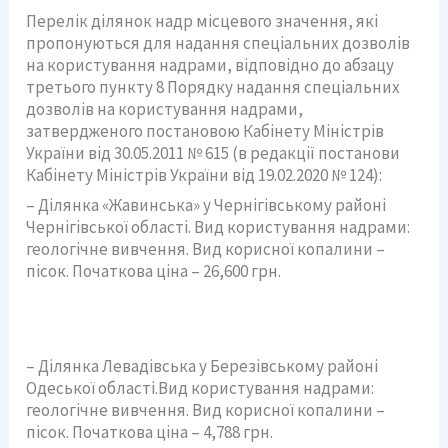
Перелік ділянок надр місцевого значення, які
пропонуються для надання спеціальних дозволів
на користування надрами, відповідно до абзацу
третього пункту 8 Порядку надання спеціальних
дозволів на користування надрами,
затвердженого постановою Кабінету Міністрів
України від 30.05.2011 № 615 (в редакції постанови
Кабінету Міністрів України від 19.02.2020 № 124):
– Ділянка «Жавинська» у Чернігівському районі
Чернігівської області. Вид користування надрами:
геологічне вивчення. Вид корисної копалини –
пісок. Початкова ціна – 26,600 грн.
– Ділянка Левадівська у Березівському районі
Одеської області.Вид користування надрами:
геологічне вивчення. Вид корисної копалини –
пісок. Початкова ціна – 4,788 грн.