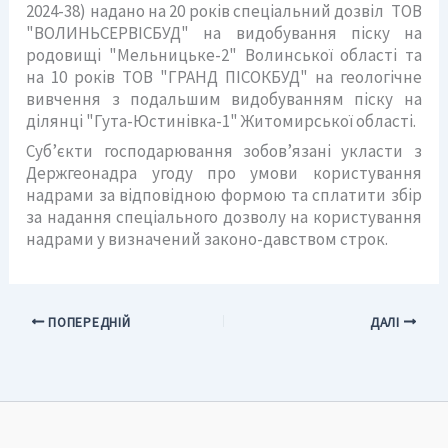
2024-38) надано на 20 років спеціальний дозвіл ТОВ
"ВОЛИНЬСЕРВІСБУД" на видобування піску на
родовищі "Мельницьке-2" Волинської області та
на 10 років ТОВ "ГРАНД ПІСОКБУД" на геологічне
вивчення з подальшим видобуванням піску на
ділянці "Гута-Юстинівка-1" Житомирської області.
Суб’єкти господарювання зобов’язані укласти з
Держгеонадра угоду про умови користування
надрами за відповідною формою та сплатити збір
за надання спеціального дозволу на користування
надрами у визначений законо-давством строк.
ПОПЕРЕДНІЙ
ДАЛІ