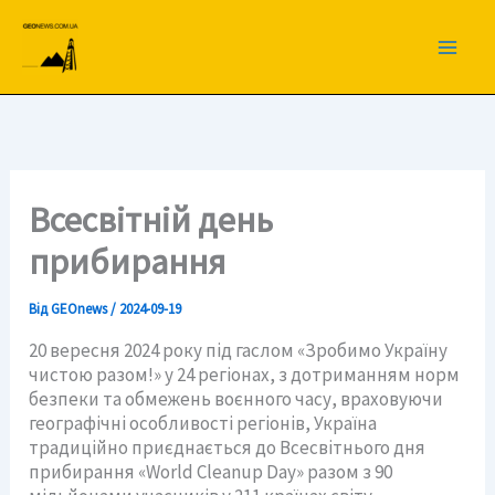
Перейти
до
вмісту
Всесвітній день
прибирання
Від
GEOnews
/
2024-09-19
20 вересня 2024 року під гаслом «Зробимо Україну
чистою разом!» у 24 регіонах, з дотриманням норм
безпеки та обмежень воєнного часу, враховуючи
географічні особливості регіонів, Україна
традиційно приєднається до Всесвітнього дня
прибирання «World Cleanup Day» разом з 90