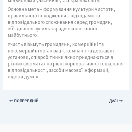
мільйонами учасників у 211 країнах світу.
Основна мета – формування культури чистоти,
правильного поводження з відходами та
відповідального споживання серед громадян,
обʼєднання зусиль заради екологічного
майбутнього.
Участь візьмуть громадяни, комерційні та
некомерційні організації, компанії та державні
установи, співробітники яких приєднаються в
різних форматах на рівні корпоративної соціальної
відповідальності, засоби масової інформації,
лідери думок.
ПОПЕРЕДНІЙ
ДАЛІ