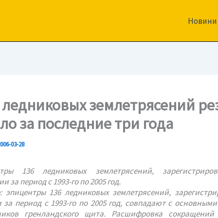
Новини
 ледниковых землетрясений ре
ло за последние три года
006-03-28
: эпицентры 136 ледниковых землетрясений, зарегистр
 за период с 1993-го по 2005 год, совпадают с основными
иков гренландского щита. Расшифровка сокращений 